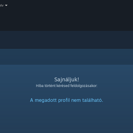
elv
Sajnáljuk!
Hiba történt kérésed feldolgozásakor:
A megadott profil nem található.