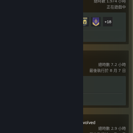
總時數 1,974 小時
正在遊戲中
成就進度
23 / 23
+18
螢幕擷圖 6
評論 1
失落星船：馬拉松
總時數 7.2 小時
最後執行於 8 月 7 日
成就進度
3 / 14
評論 1
Halo: Campaign Evolved
總時數 2.9 小時