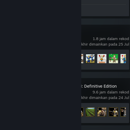
Syot Layar 20
Fallout 76
1.8 jam dalam rekod
terakhir dimainkan pada 25 Jul
Kemajuan Pencapaian
7 daripada 72
Age of Empires II: Definitive Edition
9.6 jam dalam rekod
terakhir dimainkan pada 24 Jul
Kemajuan Pencapaian
16 daripada 357