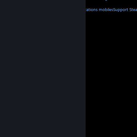
PLUS
Télécharger Steam
Télécharger les applications mobiles
Support Ste