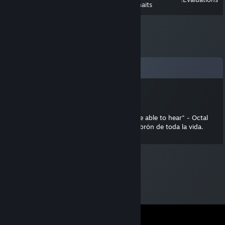
récemment
souhaits
Commentaires
GothemPro
10 sept. 2015 à 14h22
"The quieter you become, the more you are able to hear" - Octal
Vamos, lo que viene siendo un campero cabrón de toda la vida.