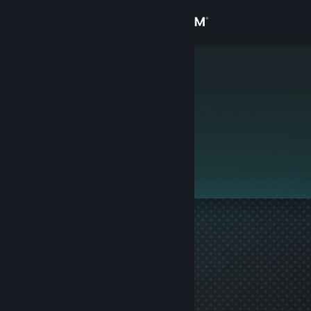
로그인
상점
Egon
커뮤니티
정보
이 프로필은 비공개입니다.
지원
언어 변경
Steam 모바일 앱 다운로드
PC 웹사이트 보기