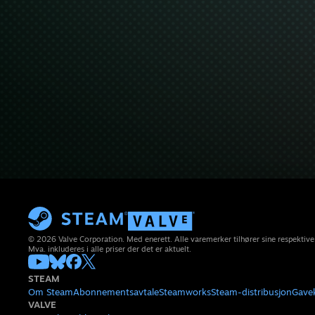
© 2026 Valve Corporation. Med enerett. Alle varemerker tilhører sine respektive
Mva. inkluderes i alle priser der det er aktuelt.
STEAM
Om Steam
Abonnementsavtale
Steamworks
Steam-distribusjon
Gave
VALVE