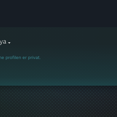
ya
e profilen er privat.