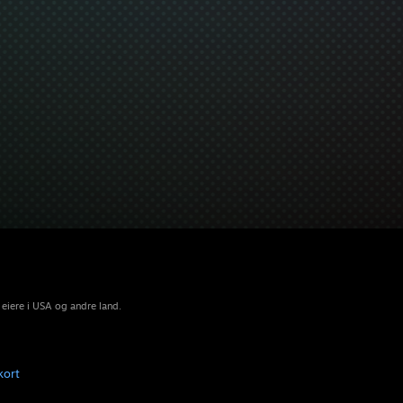
 eiere i USA og andre land.
kort