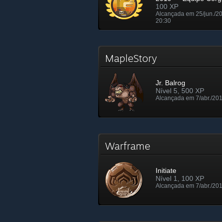
100 XP
Alcançada em 25/jun./2
20:30
MapleStory
Jr. Balrog
Nível 5, 500 XP
Alcançada em 7/abr./201
Warframe
Initiate
Nível 1, 100 XP
Alcançada em 7/abr./201