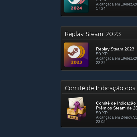
Alcançada em 19/dez./2
17:24
Replay Steam 2023
Replay Steam 2023
50 XP
Alcançada em 19/dez./2
22:22
Comitê de Indicação do
Comitê de Indicação
Prêmios Steam de 2
50 XP
Alcançada em 24/nov./2
23:05