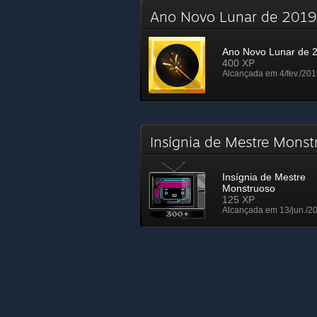
Ano Novo Lunar de 201
Ano Novo Lunar de 
400 XP
Alcançada em 4/fev./201
Insígnia de Mestre Mons
Insígnia de Mestre
Monstruoso
125 XP
Alcançada em 13/jun./20