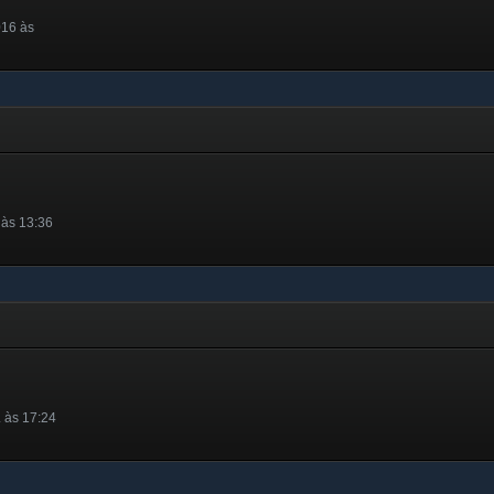
016 às
 às 13:36
 às 17:24