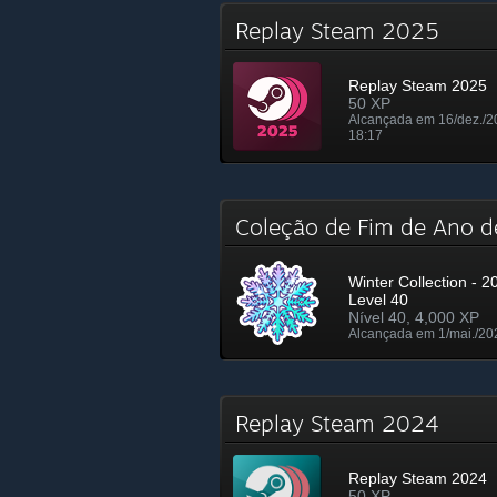
Replay Steam 2025
Replay Steam 2025
50 XP
Alcançada em 16/dez./2
18:17
Coleção de Fim de Ano
Winter Collection - 2
Level 40
Nível 40, 4,000 XP
Alcançada em 1/mai./20
Replay Steam 2024
Replay Steam 2024
50 XP