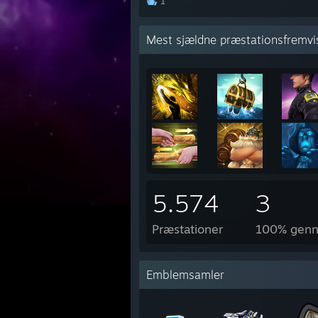
1
Mest sjældne præstationsfremvi
5.574
3
Præstationer
100% genne
Emblemsamler