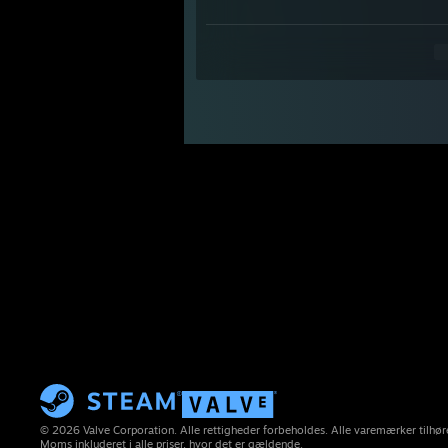
© 2026 Valve Corporation. Alle rettigheder forbeholdes. Alle varemærker tilhøre
Moms inkluderet i alle priser, hvor det er gældende.