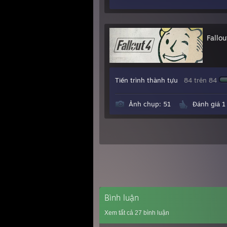
Fallou
Tiến trình thành tựu
84 trên 84
Ảnh chụp: 51
Đánh giá 1
Bình luận
Xem tất cả
27
bình luận