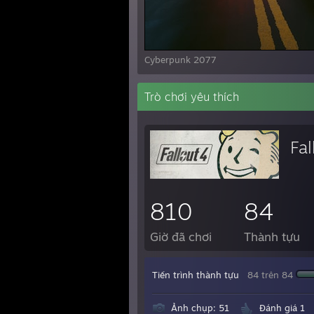
Cyberpunk 2077
Trò chơi yêu thích
Fal
810
84
Giờ đã chơi
Thành tựu
Tiến trình thành tựu
84 trên 84
Ảnh chụp: 51
Đánh giá 1