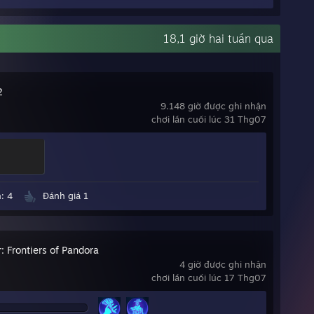
18,1 giờ hai tuần qua
2
9.148 giờ được ghi nhận
chơi lần cuối lúc 31 Thg07
: 4
Đánh giá 1
: Frontiers of Pandora
4 giờ được ghi nhận
chơi lần cuối lúc 17 Thg07