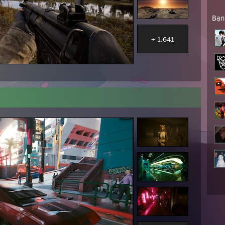
Bạn
+ 1.641