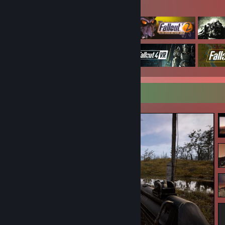
Jogos em destaque
Capturas de tela favoritas