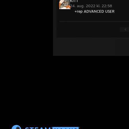
KITT
24. aug. 2022 kl. 22:58
+rep ADVANCED USER
<