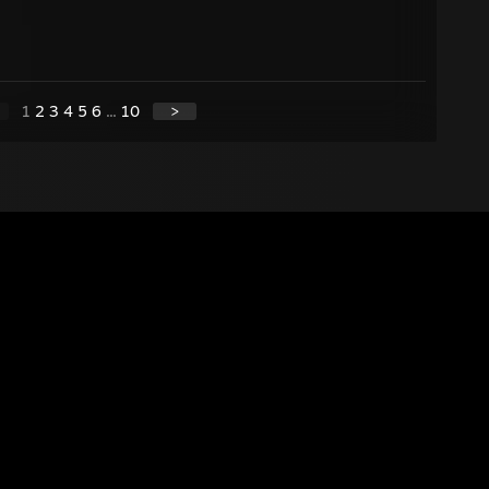
1
2
3
4
5
6
...
10
>