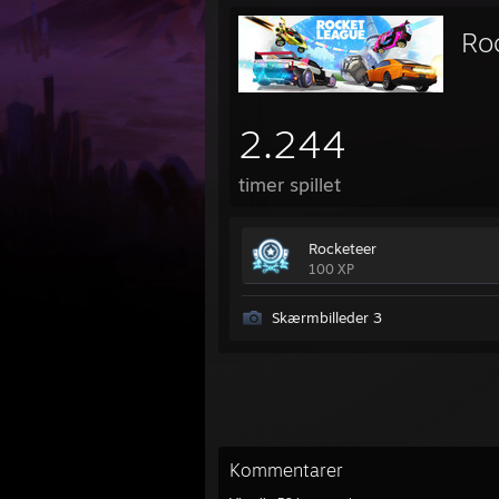
Ro
2.244
timer spillet
Rocketeer
100 XP
Skærmbilleder 3
Kommentarer