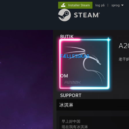
Installer Steam
log på
|
sprog
BUTIK
A2
FÆLLESSKAB
老干
OM
SUPPORT
冰淇淋
早上好中国
现在我有冰淇淋