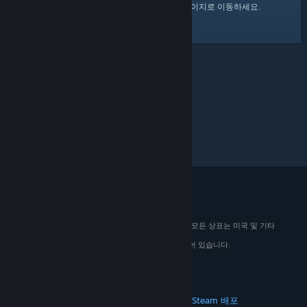
여기
를 클릭하여 Steam 커뮤니티 홈 페이지로 이동하세요.
© 2026 Valve Corporation. All rights reserved. 모든 상표는 미국 및 기타
국가에서 해당 소유자의 재산입니다.
해당하는 경우 모든 가격에 부가가치세가 포함되어 있습니다.
모바일 앱 다운로드
STEAM
Steam 정보
Steam 이용 약관
Steamworks
Steam 배포