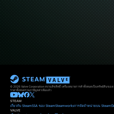
© 2026 Valve Corporation สงวนลิขสิทธิ์ เครื่องหมายการค้าทั้งหมดเป็นทรัพย์สินของเ
ราคาทั้งหมดรวมภาษีมูลค่าเพิ่มแล้ว
STEAM
เกี่ยวกับ Steam
SSA ของ Steam
Steamworks
การจัดจำหน่ายบน Steam
บ
VALVE