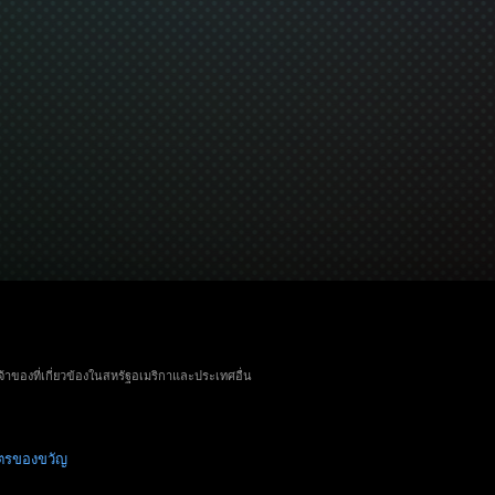
จ้าของที่เกี่ยวข้องในสหรัฐอเมริกาและประเทศอื่น
ัตรของขวัญ