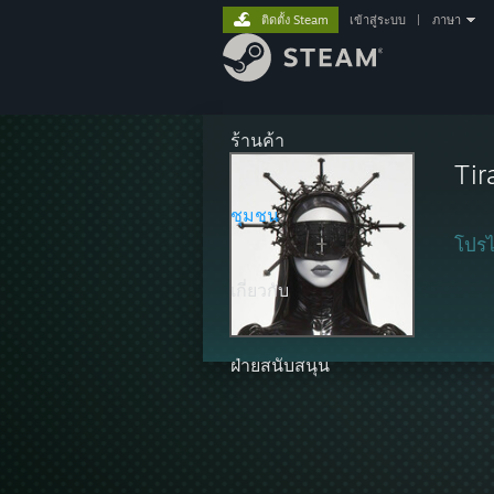
ติดตั้ง Steam
เข้าสู่ระบบ
|
ภาษา
ร้านค้า
Tir
ชุมชน
โปรไ
เกี่ยวกับ
ฝ่ายสนับสนุน