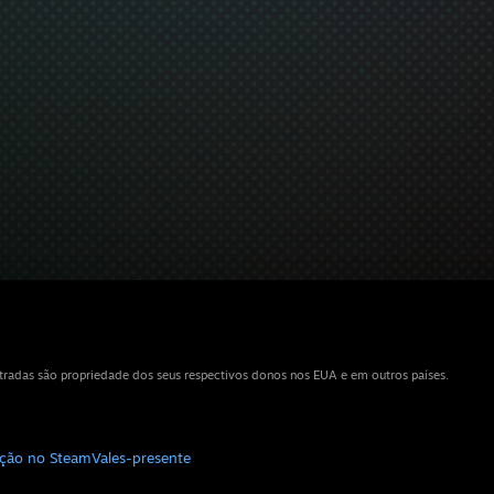
tradas são propriedade dos seus respectivos donos nos EUA e em outros países.
uição no Steam
Vales-presente