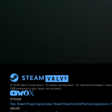
© 2026 Valve Corporation. Усі права застережено. Усі торговельні марки є влас
ПДВ включено в ціну (якщо застосовно).
STEAM
Про Steam
Угода підписника Steam
Steamworks
Розповсюдження у 
VALVE