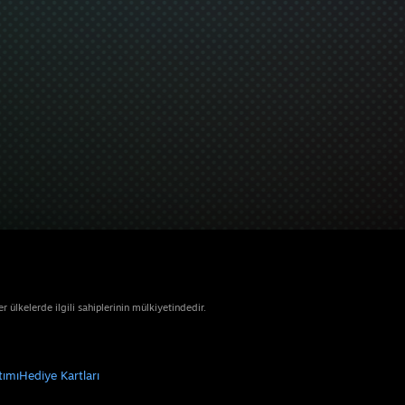
ülkelerde ilgili sahiplerinin mülkiyetindedir.
tımı
Hediye Kartları