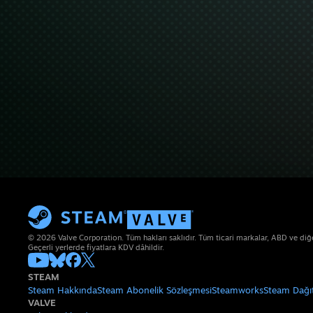
© 2026 Valve Corporation. Tüm hakları saklıdır. Tüm ticari markalar, ABD ve diğer 
Geçerli yerlerde fiyatlara KDV dâhildir.
STEAM
Steam Hakkında
Steam Abonelik Sözleşmesi
Steamworks
Steam Dağı
VALVE