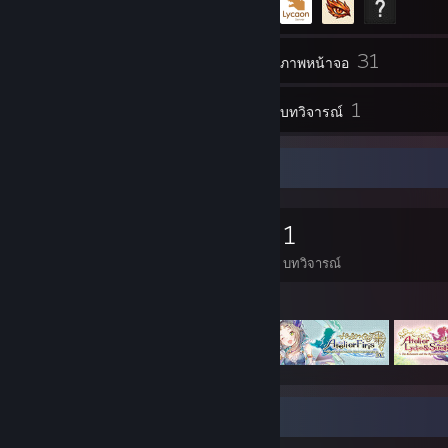
31
ช่องเก็บของ
ภาพหน้าจอ
1
1
วิดีโอ
บทวิจารณ์
นักสะสมเกม
0
0
1
เกมที่เป็นเจ้าของ
เนื้อหาดาวน์โหลด
บทวิจารณ์
เกมที่แนะนำ
กล่องแสดงผลงานภาพหน้าจอ