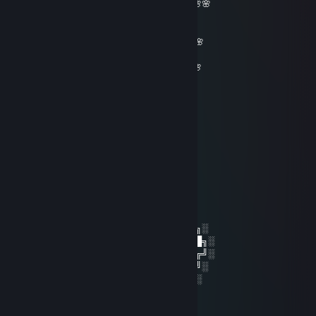
_______🌸🌸🌸🌸🌸__________🌸🌸🌸🌸🌸
🌸🌸🌸🌸🌸🌸🌸🌸______🌸🌸🌸🌸🌸🌸🌸
🌸🌸🌸🌸🌸🌸🌸🌸🌸🌸🌸🌸🌸🌸🌸🌸🌸🌸🌸
🌸🌸🌸🌸🌸🌸🌸🌸🌸🌸🌸🌸🌸🌸🌸🌸🌸🌸🌸🌸🌸
🌸🌸 𝓕𝓻𝓲𝓮𝓷𝓭𝓵𝔂 𝓰𝓾𝔂=)🌸🌸🌸🌸🌸🌸🌸🌸🌸🌸🌸
_ 🌸𝓦𝓮 𝓬𝓪𝓷 𝓫𝓮 𝓯𝓻𝓲𝓮𝓷𝓭𝓼 𝓯𝓸𝓻 𝓯𝓾𝓽𝓾𝓻𝓮 𝓰𝓪𝓶𝓮𝓼^_^🌸
__🌸🌸🌸🌸🌸🌸🌸🌸🌸🌸🌸🌸🌸🌸🌸🌸🌸🌸
____🌸🌸🌸🌸🌸🌸🌸🌸🌸🌸🌸🌸🌸🌸🌸🌸🌸
_______🌸🌸🌸🌸🌸🌸🌸🌸🌸🌸🌸🌸🌸🌸
_________🌸🌸🌸🌸🌸🌸🌸🌸🌸🌸🌸
___________🌸🌸🌸🌸🌸🌸🌸🌸
____________🌸🌸🌸🌸🌸🌸
_____________🌸🌸🌸🌸
_____________🌸🌸
saiNt 一人で ❤ Sick Individual💙
28 มี.ค. 2023 @ 11: 36am
░░░░░░░██████╗░███████╗██████╗░
░░██╗░░██╔══██╗██╔════╝██╔══██╗░
██████╗██████╔╝█████╗░░██████╔╝░
╚═██╔═╝██╔══██╗██╔══╝░░██╔═══╝░
░░╚═╝░░██║░░██║███████╗██║░░░░
░░░░░░░╚═╝░░╚═╝╚══════╝╚═╝░