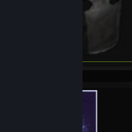
Præstationsfremvisning