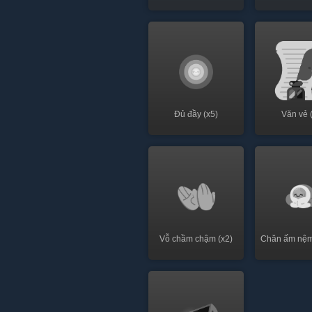
Đủ đầy (x5)
Văn vẻ 
Vỗ chầm chậm (x2)
Chăn ấm nệm