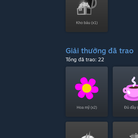
Kho báu (x1)
Giải thưởng đã trao
Tổng đã trao: 22
Hoa mỹ (x2)
Đủ đầy 