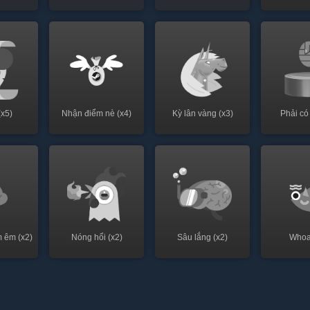
(x5)
Nhận điểm nè (x4)
Kỳ lân vàng (x3)
Phải có
 êm (x2)
Nóng hổi (x2)
Sâu lắng (x2)
Whoa