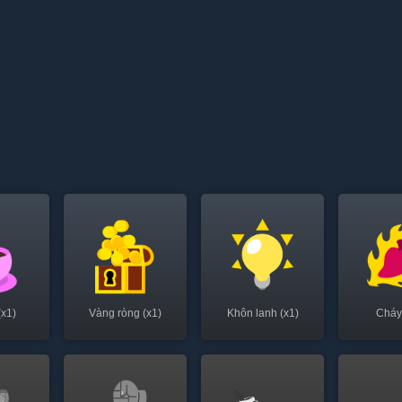
(x1)
Vàng ròng (x1)
Khôn lanh (x1)
Cháy