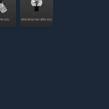
nh (x1)
Nhà khoa học điên (x1)