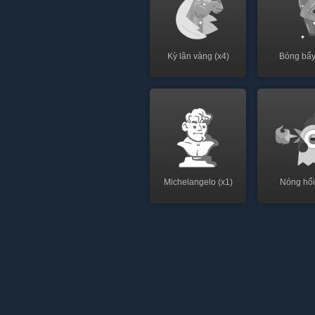
Kỳ lân vàng (x4)
Bóng bẩy
Michelangelo (x1)
Nóng hổi