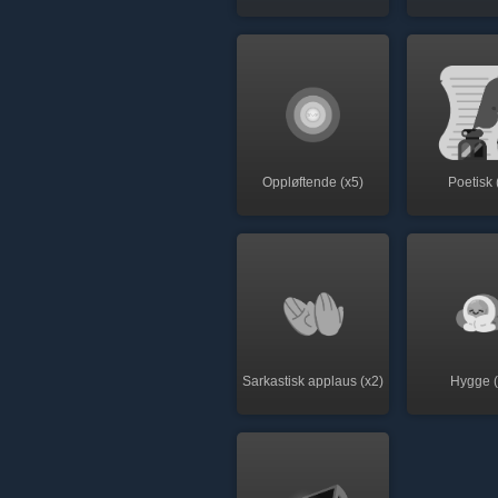
Oppløftende (x5)
Poetisk 
Sarkastisk applaus (x2)
Hygge (