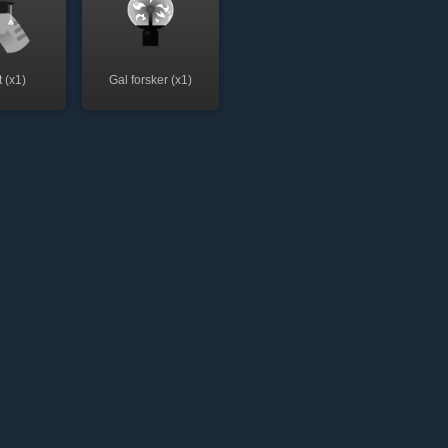
 (x1)
Gal forsker (x1)