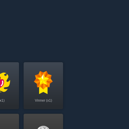
(x1)
Vinner (x1)