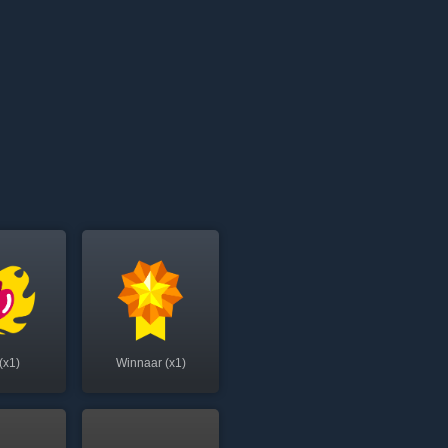
(x1)
Winnaar (x1)