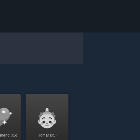
rmend (x6)
Hofnar (x5)