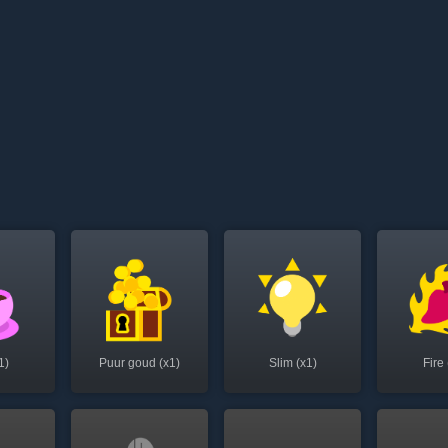
1)
Puur goud (x1)
Slim (x1)
Fire 