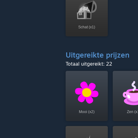
Schat (x1)
Uitgereikte prijzen
Totaal uitgereikt: 22
Mooi (x2)
Zen (x