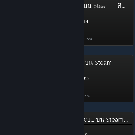
การผจญภัยช่วงฤดูร้อน 2014 บน Steam - ทีมชมพู
การผจญภัยช่วงฤดูร้อน 2014
บน Steam - ทีมชมพู
100 XP
ปลดล็อก 29 มิ.ย. 2014 @ 10: 00am
เทศกาลลดราคาฤดูร้อน 2012 บน Steam
เทศกาลลดราคาฤดูร้อน 2012
บน Steam
66 XP
ปลดล็อก 21 ก.ค. 2012 @ 9: 20am
เทศกาลลดราคาวันหยุดสิ้นปี 2011 บน Steam