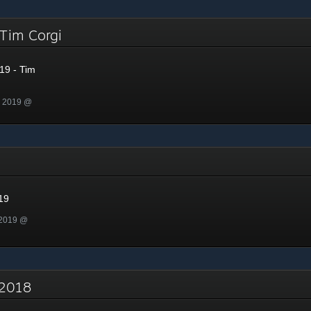
 Tim Corgi
19 - Tim
n 2019 @
19
 2019 @
- 2018