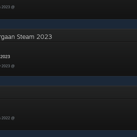
s 2023 @
argaan Steam 2023
 2023
v 2023 @
s 2022 @