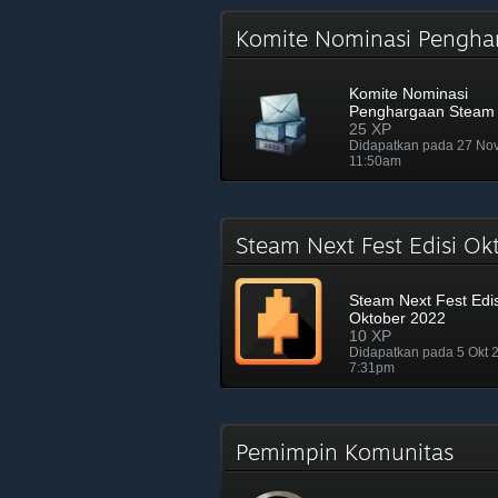
Komite Nominasi Pengh
Komite Nominasi
Penghargaan Steam
25 XP
Didapatkan pada 27 No
11:50am
Steam Next Fest Edisi 
Steam Next Fest Edis
Oktober 2022
10 XP
Didapatkan pada 5 Okt
7:31pm
Pemimpin Komunitas