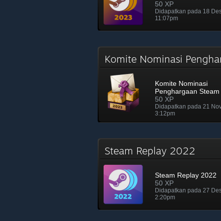
50 XP
Didapatkan pada 18 De
11:07pm
Komite Nominasi Pengh
Komite Nominasi
Penghargaan Steam
50 XP
Didapatkan pada 21 No
3:12pm
Steam Replay 2022
Steam Replay 2022
50 XP
Didapatkan pada 27 De
2:20pm