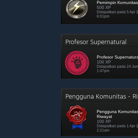
Pemimpin Komunitas
500 XP
Didapatkan pada 5 Apr
6:01pm
Profesor Supernatural
Profesor Supernatura
100 XP
Didapatkan pada 24 Ju
1:47pm
Pengguna Komunitas - 
Pengguna Komunitas
Riwayat
100 XP
Didapatkan pada 1 Apr
2:21am