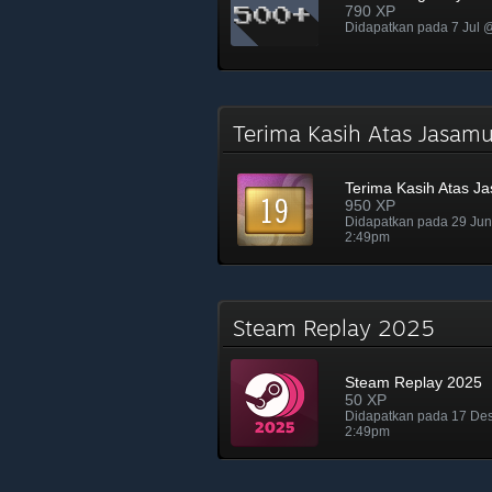
790 XP
Didapatkan pada 7 Jul
Terima Kasih Atas Jasa
Terima Kasih Atas J
950 XP
Didapatkan pada 29 Ju
2:49pm
Steam Replay 2025
Steam Replay 2025
50 XP
Didapatkan pada 17 De
2:49pm