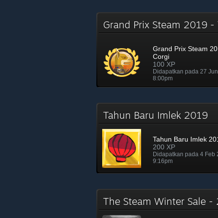
Grand Prix Steam 2019 -
Grand Prix Steam 20
Corgi
100 XP
Didapatkan pada 27 Ju
8:00pm
Tahun Baru Imlek 2019
Tahun Baru Imlek 20
200 XP
Didapatkan pada 4 Feb
9:16pm
The Steam Winter Sale 