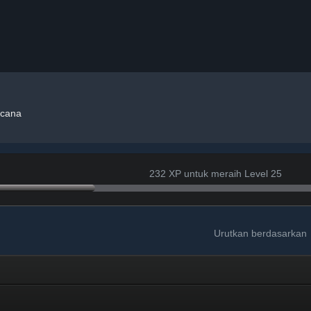
cana
232 XP untuk meraih Level 25
Urutkan berdasarkan