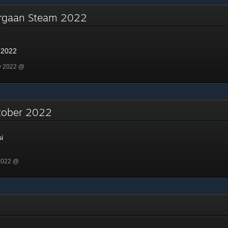
argaan Steam 2022
 2022
v 2022 @
Oktober 2022
i
 2022 @