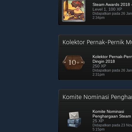
Steam Awards 2018 -
Level 1, 100 XP
Didapatkan pada 26 Ja
2:34pm
Kolektor Pernak-Pernik 
Kolektor Pernak-Per
Dingin 2018
250 XP
Didapatkan pada 26 Ja
2:31pm
Komite Nominasi Pengh
Komite Nominasi
Penghargaan Steam
25 XP
Didapatkan pada 23 No
5:15pm