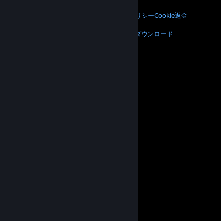
法的情報
プライバシー
アクセシビリティ
通知とポリシー
Cookie
返金
その他
Steamをダウンロード
モバイルアプリをダウンロード
サポートに問い合わせる
アカウント