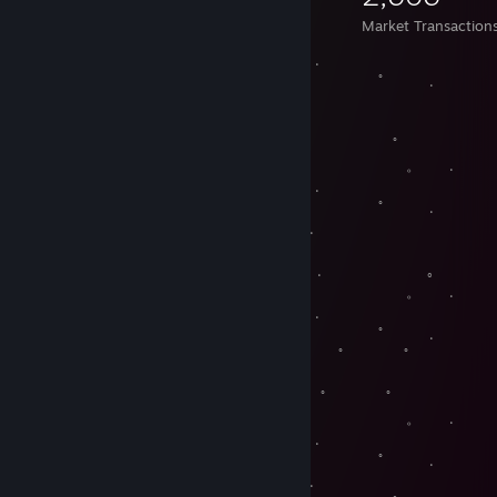
Items Owned
Trades Made
Market Transaction
ㅤ . . . ,
。 ﾟ .
, .
.
。 ﾟ 
. . . 。 .
. . . ,
。 ﾟ .
, . . .
. 。 ‍ ‍ ‍ ‍
. ﾟ . 。
. . . 。 .
. . . ,
。 ﾟ .
, . 。 ﾟ 
.
。 ﾟ ﾟ 
. . . 。 .
. . . ,
。 ﾟ .
, . . .