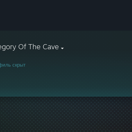
egory Of The Cave
филь скрыт