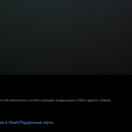
ся собственностью соответствующих владельцев в США и других странах.
ие в Steam
Подарочные карты