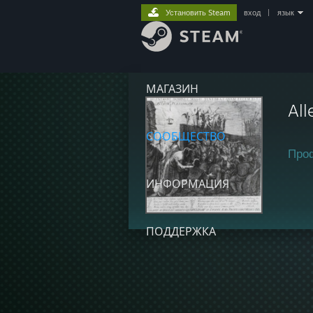
Установить Steam
вход
|
язык
МАГАЗИН
All
СООБЩЕСТВО
Про
ИНФОРМАЦИЯ
ПОДДЕРЖКА