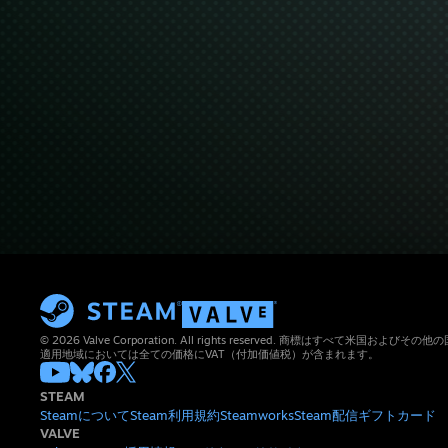
© 2026 Valve Corporation. All rights reserved. 商標はすべて米国お
適用地域においては全ての価格にVAT（付加価値税）が含まれます。
STEAM
Steamについて
Steam利用規約
Steamworks
Steam配信
ギフトカード
VALVE