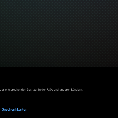
 der entsprechenden Besitzer in den USA und anderen Ländern.
m
Geschenkkarten