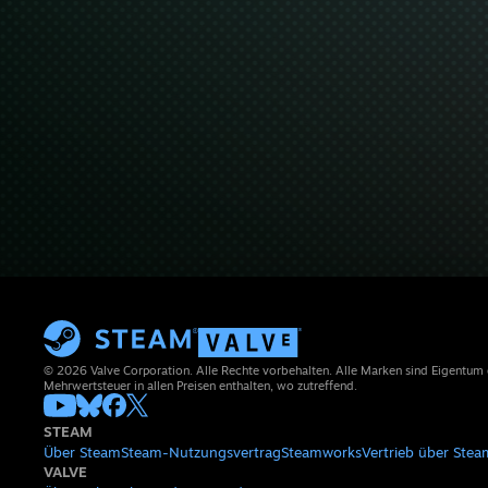
© 2026 Valve Corporation. Alle Rechte vorbehalten. Alle Marken sind Eigentum
Mehrwertsteuer in allen Preisen enthalten, wo zutreffend.
STEAM
Über Steam
Steam-Nutzungsvertrag
Steamworks
Vertrieb über Stea
VALVE