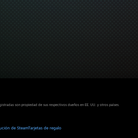
istradas son propiedad de sus respectivos dueños en EE. UU. y otros países.
bución de Steam
Tarjetas de regalo