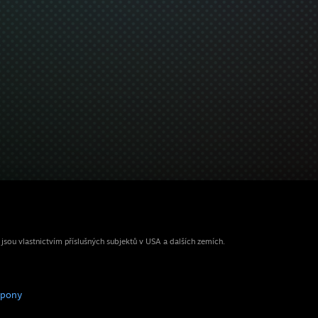
ou vlastnictvím příslušných subjektů v USA a dalších zemích.
upony