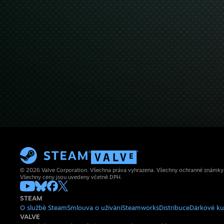
© 2026 Valve Corporation. Všechna práva vyhrazena. Všechny ochranné známky js
Všechny ceny jsou uvedeny včetně DPH.
STEAM
O službě Steam
Smlouva o užívání
Steamworks
Distribuce
Dárkové k
VALVE