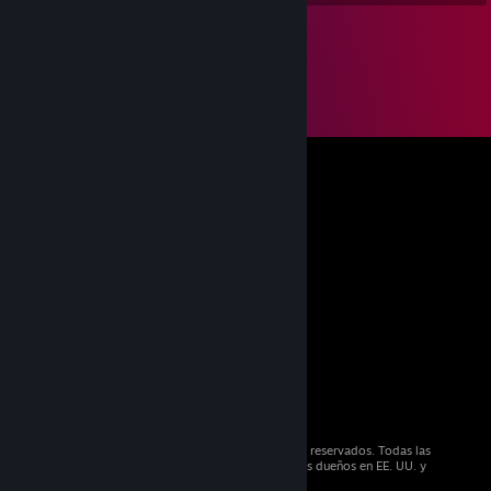
© 2026 Valve Corporation. Todos los derechos reservados. Todas las
marcas registradas pertenecen a sus respectivos dueños en EE. UU. y
otros países.