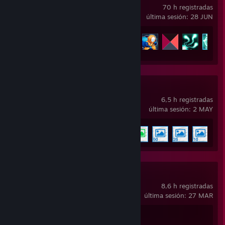
70 h registradas
última sesión: 28 JUN
Avance en los logros
171 de 171
Wallpaper Engine
6,5 h registradas
última sesión: 2 MAY
Avance en los logros
5 de 17
Ready or Not
8,6 h registradas
última sesión: 27 MAR
Avance en los logros
1 de 66