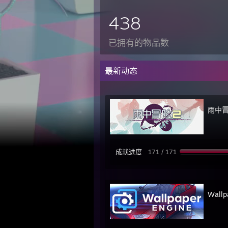
438
已拥有的物品数
最新动态
雨中冒
成就进度
171 / 171
Wall