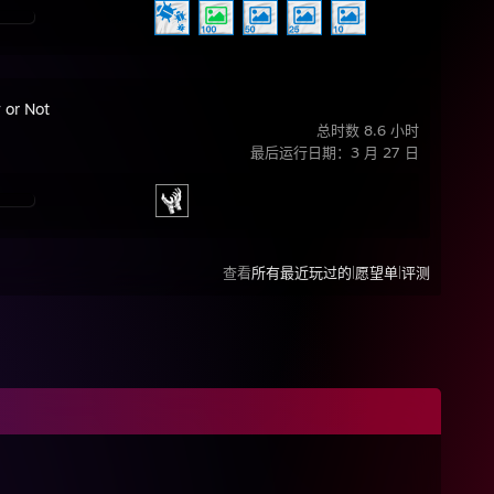
 or Not
总时数 8.6 小时
最后运行日期：3 月 27 日
|
|
查看
所有最近玩过的
愿望单
评测