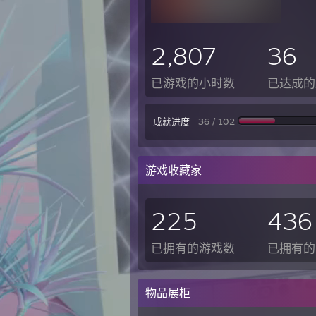
2,807
36
已游戏的小时数
已达成的
成就进度
36 / 102
游戏收藏家
225
436
已拥有的游戏数
已拥有的 
物品展柜