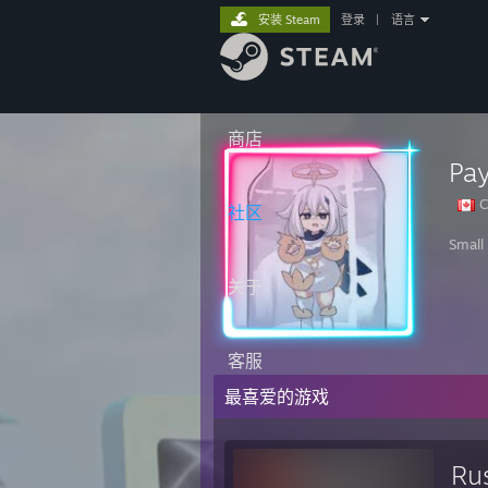
安装 Steam
登录
|
语言
商店
Pa
C
社区
Small 
关于
客服
最喜爱的游戏
Ru