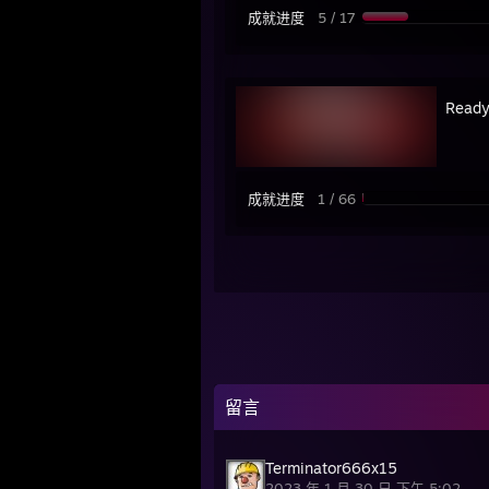
成就进度
5 / 17
Ready
成就进度
1 / 66
留言
Terminator666x15
2023 年 1 月 30 日 下午 5:02