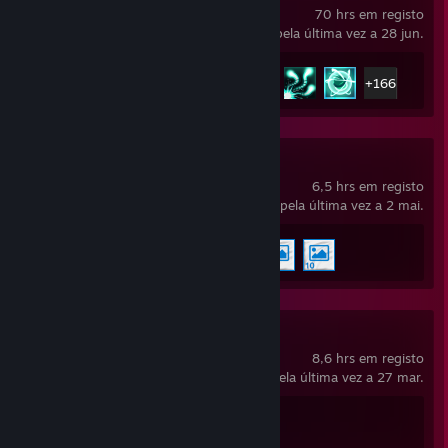
70 hrs em registo
jogado pela última vez a 28 jun.
Proezas
171 de 171
+166
Wallpaper Engine
6,5 hrs em registo
jogado pela última vez a 2 mai.
Proezas
5 de 17
Ready or Not
8,6 hrs em registo
jogado pela última vez a 27 mar.
Proezas
1 de 66