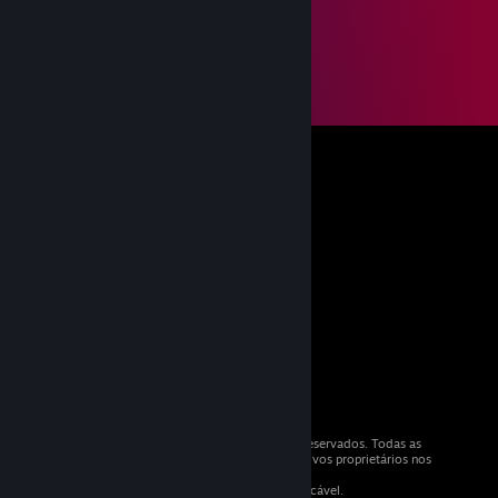
© Valve Corporation 2026. Todos os direitos reservados. Todas as
marcas comerciais são propriedade dos respetivos proprietários nos
E.U.A. e outros países.
IVA incluído em todos os preços conforme aplicável.