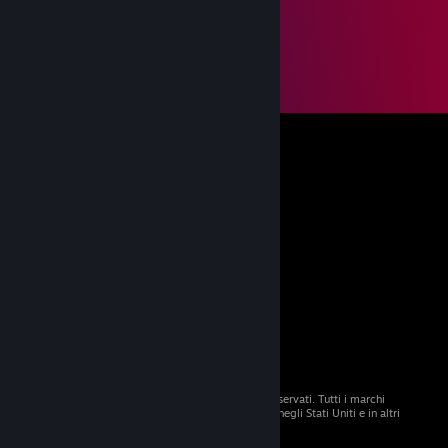
© 2026 Valve Corporation. Tutti i diritti sono riservati. Tutti i marchi
registrati appartengono ai rispettivi proprietari negli Stati Uniti e in altri
Paesi.
Tutti i prezzi sono IVA inclusa, dove applicabile.