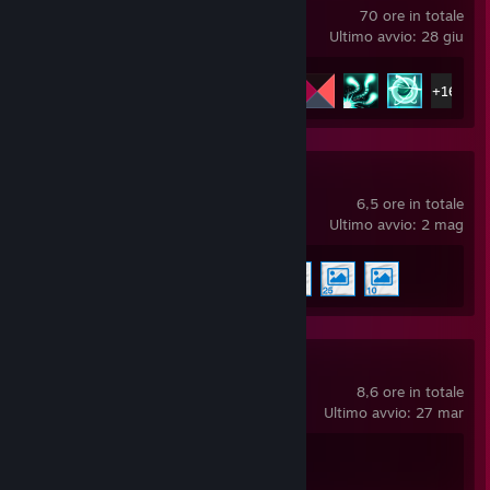
70 ore in totale
Ultimo avvio: 28 giu
Achievement
171 di 171
+166
Wallpaper Engine
6,5 ore in totale
Ultimo avvio: 2 mag
Achievement
5 di 17
Ready or Not
8,6 ore in totale
Ultimo avvio: 27 mar
Achievement
1 di 66