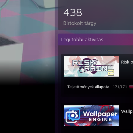
438
Birtokolt tárgy
Legutóbbi aktivitás
Risk o
Teljesítmények állapota
171/171
Wallp