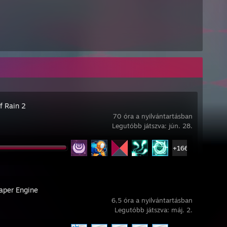
f Rain 2
70 óra a nyilvántartásban
Legutóbb játszva: jún. 28.
+166
aper Engine
6,5 óra a nyilvántartásban
Legutóbb játszva: máj. 2.