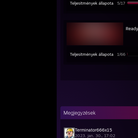
Teljesítmények állapota
5/17
Ready
Teljesítmények állapota
1/66
Megjegyzések
Terminator666x15
2023. jan. 30., 17:02