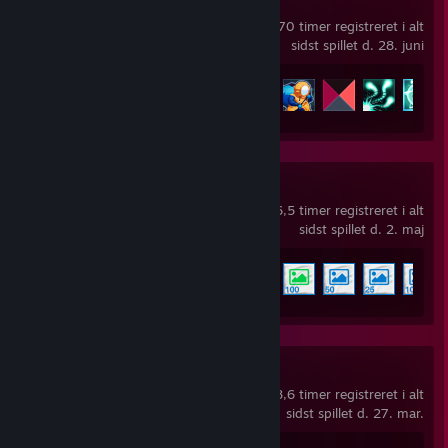
Risk of Rain 2
70 timer registreret i alt
sidst spillet d. 28. juni
Præstationsfremskridt
171 ud af 171
Wallpaper Engine
6,5 timer registreret i alt
sidst spillet d. 2. maj
Præstationsfremskridt
5 ud af 17
Ready or Not
8,6 timer registreret i alt
sidst spillet d. 27. mar.