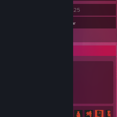
63
225
Emblemer
Spil
Inventar
5
Anmeldelser
Yndlingsspil
Rust
2.807
36
timer spillet
præstationer
Præstationsfremskridt
36 ud af 102