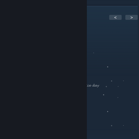
1
Komen
<
>
Hiro-1
5 Ogs, 2017 @ 10:34am
。 ﾟ .
.
, . . .
。 ﾟ
。
. . . 。 .
. 𝓗𝓪𝓿𝓮 𝓪 𝓷𝓲𝓬𝓮 𝓭𝓪𝔂ㅤㅤㅤㅤㅤㅤㅤㅤㅤㅤ 。 .
。 ﾟ .
.
, . . .
。 ﾟ
。
. . . 。 .