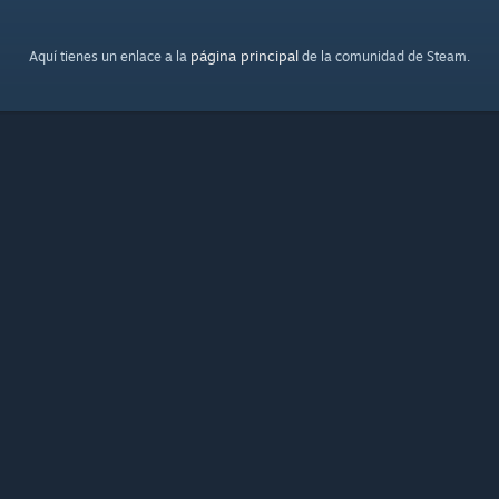
página principal
Aquí tienes un enlace a la
de la comunidad de Steam.