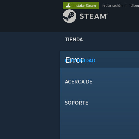
Instalar Steam
iniciar sesión
|
idiom
TIENDA
Error
COMUNIDAD
ACERCA DE
SOPORTE