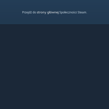
strony głównej
Przejdź do
Społeczności Steam.