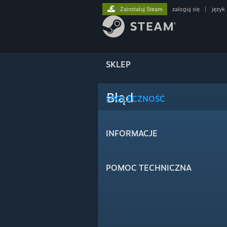
Zainstaluj Steam
zaloguj się
|
język
SKLEP
Błąd
SPOŁECZNOŚĆ
INFORMACJE
POMOC TECHNICZNA