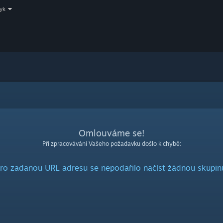
zyk
Omlouváme se!
Při zpracovávání Vašeho požadavku došlo k chybě:
ro zadanou URL adresu se nepodařilo načíst žádnou skupin