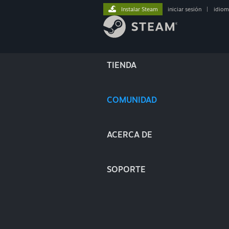
Instalar Steam
iniciar sesión
|
idiom
TIENDA
COMUNIDAD
ACERCA DE
SOPORTE