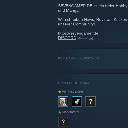
SEVENGAMER.DE ist ein freier Hobby
und Manga.
Wir schreiben News, Reviews, Kritike
unserer Community!
https://sevengamer.de
DISCORD
[discord.gg]
POPULÄRA DISKUSSIONER
GRUPPMEDLEMMAR
Administratörer
Moderatorer