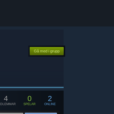
Gå med i grupp
4
0
2
EDLEMMAR
SPELAR
ONLINE