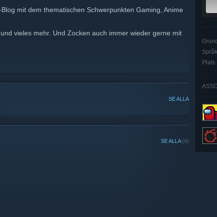
-Blog mit dem thematischen Schwerpunkten Gaming, Anime
n und vieles mehr. Und Zocken auch immer wieder gerne mit
Grun
Språ
Plats
ASSO
SE ALLA
SE ALLA
(4)