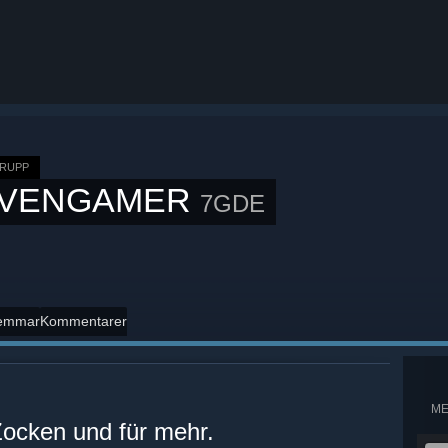
RUPP
VENGAMER
7GDE
emmar
Kommentarer
M
ocken und für mehr.