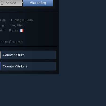
0
Vào phòng
TÁN GẪU
 lập
11 Tháng 08, 2007
 ngữ
Tiếng Pháp
iểm
France
CHƠI LIÊN QUAN
Counter-Strike
Counter-Strike 2