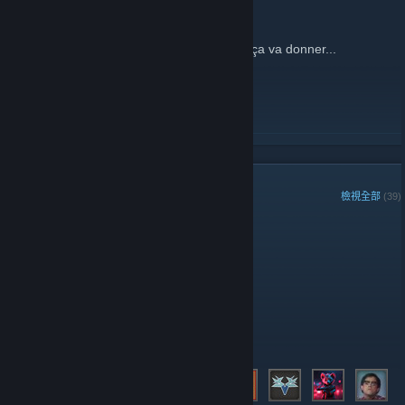
2015 年 12 月 9 日 -
Fylou
| 1 則留言
Juste un essai de ce truc... sais pas ce qu ça va donner...
繼續閱讀
群組成員
檢視全部
(39)
群組「本週之星」:
管理員
成員