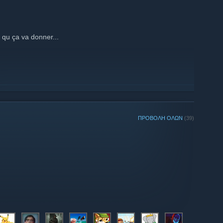
e qu ça va donner...
ΠΡΟΒΟΛΗ ΟΛΩΝ
(39)