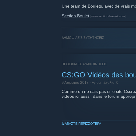
Une team de Boulets, avec de vrais m
Section Boulet
[www.section-boulet.com]
ΔΗΜΟΦΙΛΕΙΣ ΣΥΖΗΤΗΣΕΙΣ
ΠΡΟΣΦΑΤΕΣ ΑΝΑΚΟΙΝΩΣΕΙΣ
CS:GO Vidéos des bou
9 Απριλίου 2017 -
Fylou
| Σχόλια: 0
Comme on ne sais pas si le site Cscrea
vidéos ici aussi, dans le forum appropr
ΔΙΑΒΆΣΤΕ ΠΕΡΙΣΣΌΤΕΡΑ