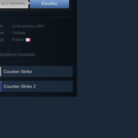
0
Είσοδος
ΣΕ ΣΥΝΟΜΙΛΙΑ
ση
11 Αυγούστου 2007
σα
Γαλλικά
οχή
France
ΙΖΟΜΕΝΑ ΠΑΙΧΝΙΔΙΑ
Counter-Strike
Counter-Strike 2