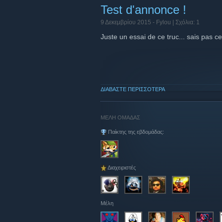
Test d'annonce !
9 Δεκεμβρίου 2015 -
Fylou
| Σχόλια: 1
Juste un essai de ce truc... sais pas c
ΔΙΑΒΆΣΤΕ ΠΕΡΙΣΣΌΤΕΡΑ
ΜΕΛΗ ΟΜΑΔΑΣ
Παίκτης της εβδομάδας:
Διαχειριστές
Μέλη