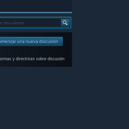
omenzar una nueva discusión
rmas y directrices sobre discusión