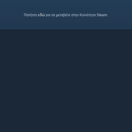
εδώ
Πατήστε
για να μεταβείτε στην Κοινότητα Steam.