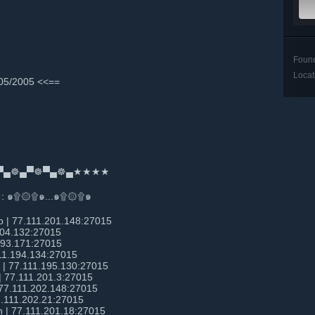
Foun
Locat
05/2005 <<==
▀▄☸▄▀☸▀▄☸▄★★★★
s : ๑۩۞۩๑...๑۩۞۩๑
mp | 77.111.201.148:27015
.204.132:27015
.193.171:27015
111.194.134:27015
 | 77.111.195.130:27015
| 77.111.201.3:27015
 77.111.202.148:27015
77.111.202.21:27015
un | 77.111.201.18:27015