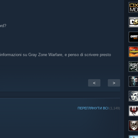
ord?
 informazioni su Gray Zone Warfare, e penso di scrivere presto
<
>
ПЕРЕГЛЯНУТИ ВСІ
(1,149)