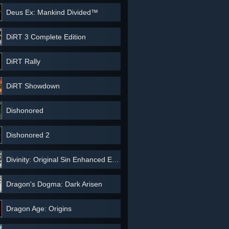
Deus Ex: Mankind Divided™
DiRT 3 Complete Edition
DiRT Rally
DiRT Showdown
Dishonored
Dishonored 2
Divinity: Original Sin Enhanced Edition
Dragon's Dogma: Dark Arisen
Dragon Age: Origins