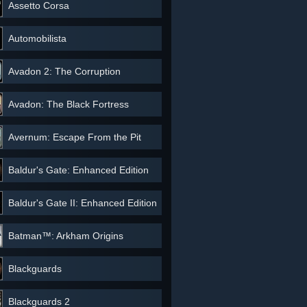
Assetto Corsa
Automobilista
Avadon 2: The Corruption
Avadon: The Black Fortress
Avernum: Escape From the Pit
Baldur's Gate: Enhanced Edition
Baldur's Gate II: Enhanced Edition
Batman™: Arkham Origins
Blackguards
Blackguards 2