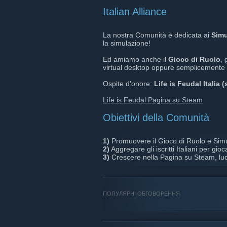
Italian Alliance
La nostra Comunità è dedicata ai
Simu
la simulazione!
Ed amiamo anche il
Gioco di Ruolo
, 
virtual desktop oppure semplicemente
Ospite d'onore:
Life is Feudal Italia 
Life is Feudal Pagina su Steam
Obiettivi della Comunità
1)
Promuovere il Gioco di Ruolo e Simu
2)
Aggregare gli iscritti Italiani per gio
3)
Crescere nella Pagina su Steam, luogo
ПОПУЛЯРНІ ОБГОВОРЕННЯ