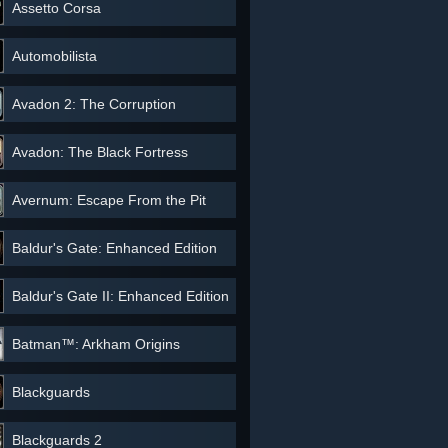
Assetto Corsa
Automobilista
Avadon 2: The Corruption
Avadon: The Black Fortress
Avernum: Escape From the Pit
Baldur's Gate: Enhanced Edition
Baldur's Gate II: Enhanced Edition
Batman™: Arkham Origins
Blackguards
Blackguards 2