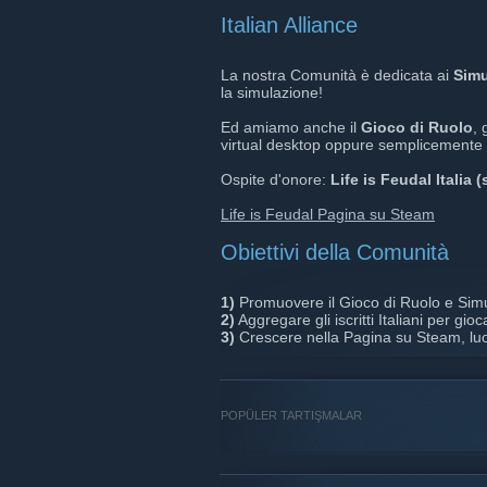
Italian Alliance
La nostra Comunità è dedicata ai
Simu
la simulazione!
Ed amiamo anche il
Gioco di Ruolo
, 
virtual desktop oppure semplicemente
Ospite d'onore:
Life is Feudal Italia 
Life is Feudal Pagina su Steam
Obiettivi della Comunità
1)
Promuovere il Gioco di Ruolo e Simu
2)
Aggregare gli iscritti Italiani per gio
3)
Crescere nella Pagina su Steam, luogo
POPÜLER TARTIŞMALAR