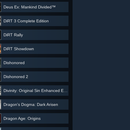
Deus Ex: Mankind Divided™
DiRT 3 Complete Edition
DiRT Rally
DiRT Showdown
Dishonored
Dishonored 2
Divinity: Original Sin Enhanced Edition
Dragon's Dogma: Dark Arisen
Dragon Age: Origins